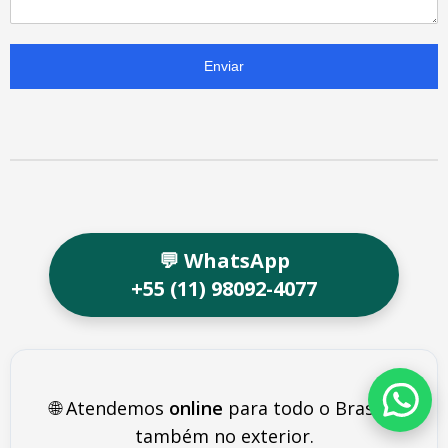
Enviar
💬 WhatsApp
+55 (11) 98092-4077
🌐 Atendemos
online
para todo o Brasil e
também no exterior.