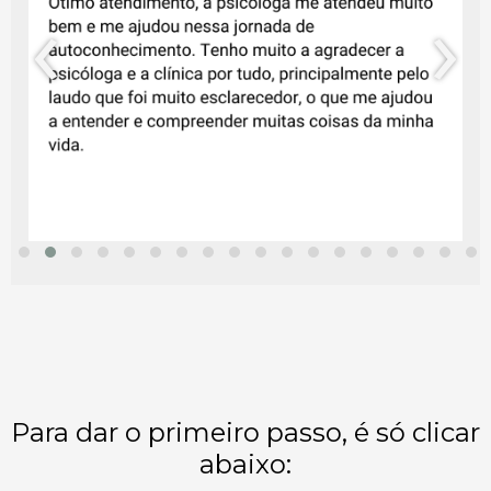
‹
›
Para dar o primeiro passo, é só clicar
abaixo: