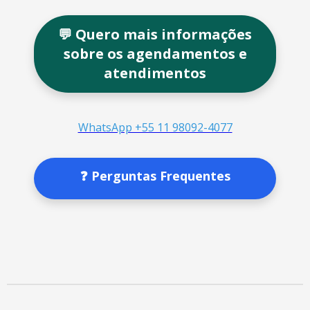
💬 Quero mais informações
sobre os agendamentos e
atendimentos
WhatsApp +55 11 98092-4077
❓ Perguntas Frequentes