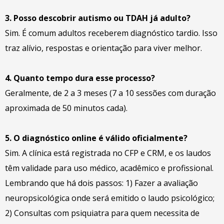
3. Posso descobrir autismo ou TDAH já adulto?
Sim. É comum adultos receberem diagnóstico tardio. Isso
traz alívio, respostas e orientação para viver melhor.
4. Quanto tempo dura esse processo?
Geralmente, de 2 a 3 meses (7 a 10 sessões com duração
aproximada de 50 minutos cada).
5. O diagnóstico online é válido oficialmente?
Sim. A clínica está registrada no CFP e CRM, e os laudos
têm validade para uso médico, acadêmico e profissional.
Lembrando que há dois passos: 1) Fazer a avaliação
neuropsicológica onde será emitido o laudo psicológico;
2) Consultas com psiquiatra para quem necessita de