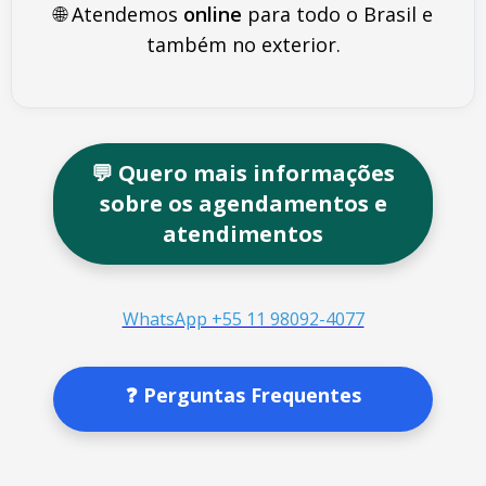
🌐 Atendemos
online
para todo o Brasil e
também no exterior.
💬 Quero mais informações
sobre os agendamentos e
atendimentos
WhatsApp +55 11 98092-4077
❓ Perguntas Frequentes