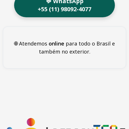
💬 WhatsApp
+55 (11) 98092-4077
🌐 Atendemos
online
para todo o Brasil e
também no exterior.