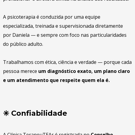
A psicoterapia é conduzida por uma equipe
especializada, treinada e supervisionada diretamente
por Daniela — e sempre com foco nas particularidades
do público adulto.
Trabalhamos com ética, ciência e verdade — porque cada
pessoa merece
um diagnóstico exato, um plano claro
e um atendimento que respeite quem ela é.
✳️ Confiabilidade
A Clínica TerapeuTEAr é registrada no
Conselho