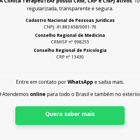
A Clínica TerapeuTEAr possui CRM, CRP e CNPJ ativos
. 1
regularizada, transparente e segura.
Cadastro Nacional de Pessoas Jurídicas
CNPJ: 41.883.658/0001-76
Conselho Regional de Medicina
CRM/SP nº 998255
Conselho Regional de Psicologia
CRP nº 13430
Entre em contato por
WhatsApp
e saiba mais.
🌐 Atendemos
online
para todo o Brasil e também no exterior
Quero saber mais