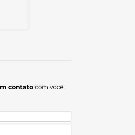
em contato
com você