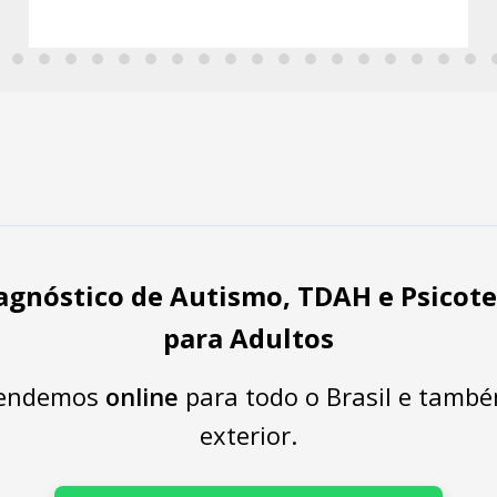
iagnóstico de Autismo, TDAH e Psicote
para Adultos
tendemos
online
para todo o Brasil e tamb
exterior.